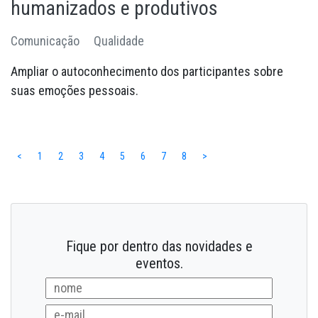
humanizados e produtivos
Comunicação
Qualidade
Ampliar o autoconhecimento dos participantes sobre
suas emoções pessoais.
<
1
2
3
4
5
6
7
8
>
Fique por dentro das novidades e
eventos.