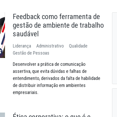
19/05/2025
13/03/2025
Saiba mais
Conheça as ou
Feedback como ferramenta de
gestão de ambiente de trabalho
saudável
Liderança
Administrativo
Qualidade
Gestão de Pessoas
Desenvolver a prática de comunicação
assertiva, que evita dúvidas e falhas de
entendimento, derivados da falta de habilidade
de distribuir informação em ambientes
empresariais.
Ética corporativa: o que é e