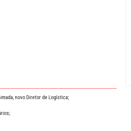
mada, novo Diretor de Logística;
rios;