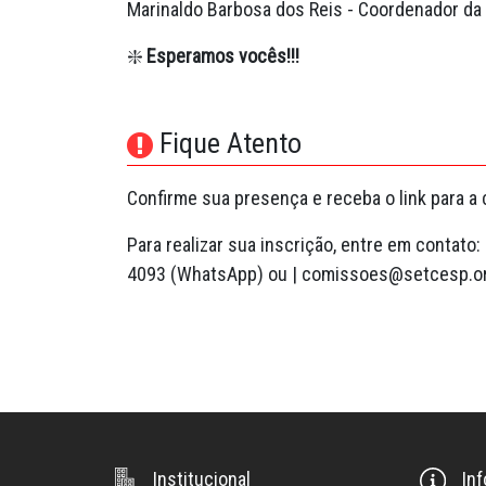
Marinaldo Barbosa dos Reis - Coordenador d
❇️
Esperamos vocês!!!
Fique Atento
Confirme sua presença e receba o link para a 
Para realizar sua inscrição, entre em contato
4093 (WhatsApp) ou | comissoes@setcesp.o
Institucional
In