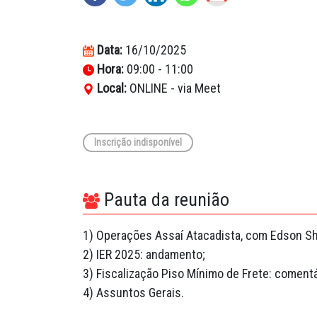
Data:
16/10/2025
Hora:
09:00 - 11:00
Local:
ONLINE - via Meet
Inscrição indisponível
Pauta da reunião
1) Operações Assaí Atacadista, com Edson Shi
2) IER 2025: andamento;
3) Fiscalização Piso Mínimo de Frete: comentá
4) Assuntos Gerais.