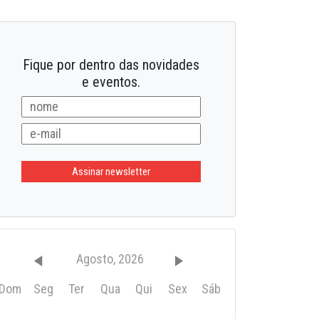
20/02/2025
tras bandeiras
Fique por dentro das novidades
e eventos.
Agosto, 2026
Dom
Seg
Ter
Qua
Qui
Sex
Sáb