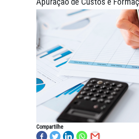
Apuração de Custos e Formaç
meio físico ou digital, desde que seja garantido o […]
Leia mais
Ver todas as publicações
Compartilhe