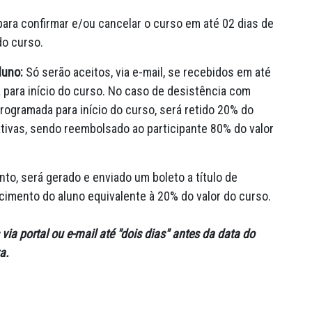
ara confirmar e/ou cancelar o curso em até 02 dias de
 do curso.
luno:
Só serão aceitos, via e-mail, se recebidos em até
para início do curso. No caso de desistência com
ogramada para início do curso, será retido 20% do
ativas, sendo reembolsado ao participante 80% do valor
to, será gerado e enviado um boleto a título de
imento do aluno equivalente à 20% do valor do curso.
ia portal ou e-mail até "dois dias" antes da data do
a.