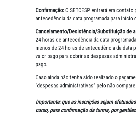
Confirmação:
O SETCESP entrará em contato p
antecedência da data programada para início
Cancelamento/Desistência/Substituição de a
24 horas de antecedência da data programada 
menos de 24 horas de antecedência da data pr
valor pago para cobrir as despesas administr
pago.
Caso ainda não tenha sido realizado o pagamen
“despesas administrativas” pelo não comparec
Importante: que as inscrições sejam efetuadas v
curso, para confirmação da turma, por gentilez