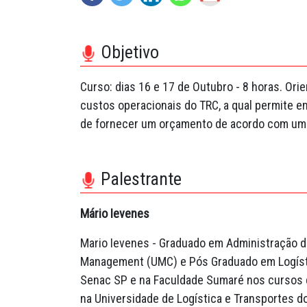
Objetivo
Curso: dias 16 e 17 de Outubro - 8 horas. Ori
custos operacionais do TRC, a qual permite em
de fornecer um orçamento de acordo com uma
Palestrante
Mário Ievenes
Mario Ievenes - Graduado em Administração d
Management (UMC) e Pós Graduado em Logíst
Senac SP e na Faculdade Sumaré nos cursos 
na Universidade de Logística e Transportes do