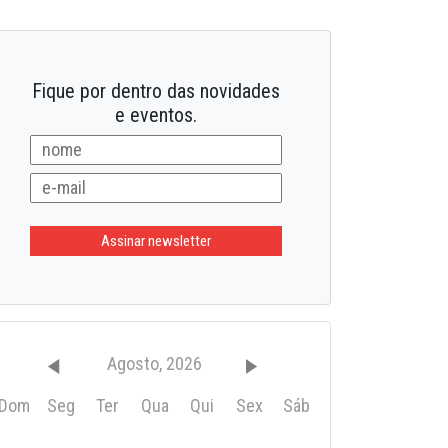
20/02/2025
tras bandeiras
Fique por dentro das novidades
e eventos.
Agosto, 2026
Dom
Seg
Ter
Qua
Qui
Sex
Sáb