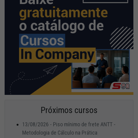
Próximos cursos
13/08/2026 - Piso mínimo de frete ANTT -
Metodologia de Cálculo na Prática