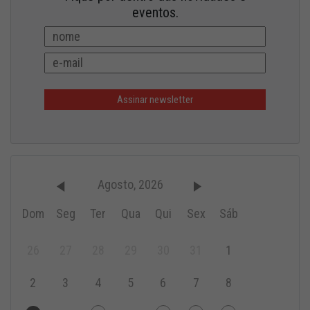
eventos.
Agosto, 2026
Dom
Seg
Ter
Qua
Qui
Sex
Sáb
26
27
28
29
30
31
1
2
3
4
5
6
7
8