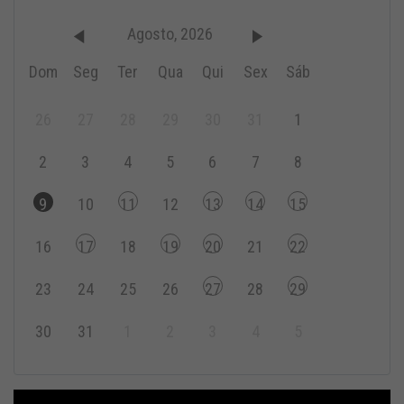
Agosto, 2026
Dom
Seg
Ter
Qua
Qui
Sex
Sáb
26
27
28
29
30
31
1
2
3
4
5
6
7
8
9
10
11
12
13
14
15
16
17
18
19
20
21
22
23
24
25
26
27
28
29
30
31
1
2
3
4
5