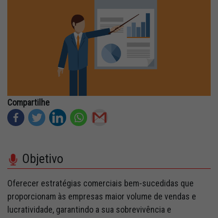
Fale Conosco
Quem Somos
Diretorias e Comissões
Parceiros
Fotos
Compartilhe
Associe-se
Imprensa
Objetivo
Prêmio de Sustentabilidade
Oferecer estratégias comerciais bem-sucedidas que
proporcionam às empresas maior volume de vendas e
lucratividade, garantindo a sua sobrevivência e