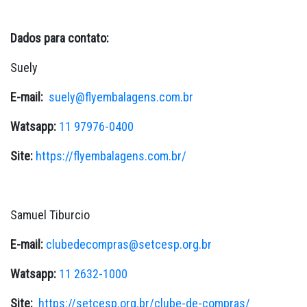
Dados para contato:
Suely
E-mail:
suely@flyembalagens.com.br
Watsapp:
11 97976-0400
Site:
https://flyembalagens.com.br/
Samuel Tiburcio
E-mail:
clubedecompras@setcesp.org.br
Watsapp:
11 2632-1000
Site:
https://setcesp.org.br/clube-de-compras/