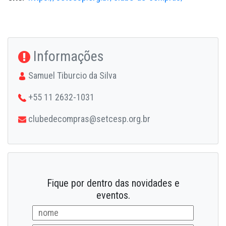
Informações
Samuel Tiburcio da Silva
+55 11 2632-1031
clubedecompras@setcesp.org.br
Fique por dentro das novidades e
eventos.