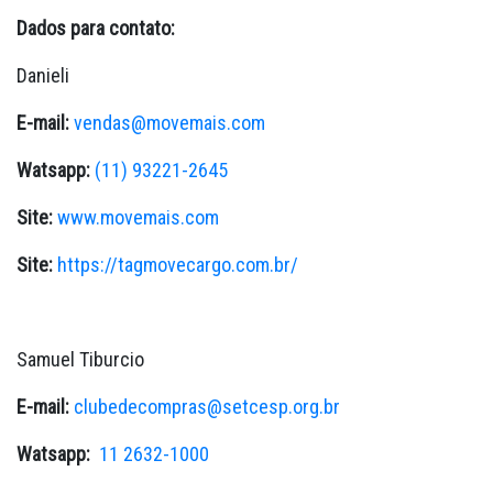
Dados para contato:
Danieli
E-mail:
vendas@movemais.com
Watsapp:
(11) 93221-2645
Site:
www.movemais.com
Site:
https://tagmovecargo.com.br/
Samuel Tiburcio
E-mail:
clubedecompras@setcesp.org.br
Watsapp:
11 2632-1000