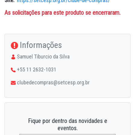
Site:
https://setcesp.org.br/clube-de-compras/
As solicitações para este produto se encerraram.
Informações
Samuel Tiburcio da Silva
+55 11 2632-1031
clubedecompras@setcesp.org.br
Fique por dentro das novidades e
eventos.