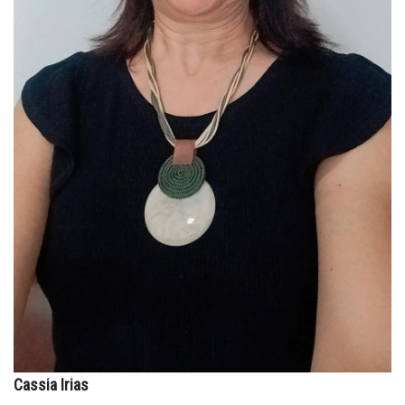
Cassia Irias