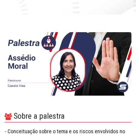
Fale Conosco
Quem Somos
Diretorias e Comissões
Parceiros
Fotos
Associe-se
Imprensa
Prêmio de Sustentabilidade
Sobre a palestra
- Conceituação sobre o tema e os riscos envolvidos no