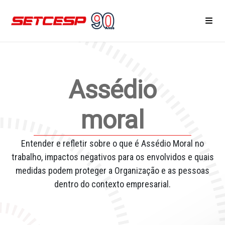
Home
Assédio
Área do Associado
Notícias
moral
Eventos e Reuniões
Entender e refletir sobre o que é Assédio Moral no
Cursos
trabalho, impactos negativos para os envolvidos e quais
medidas podem proteger a Organização e as pessoas
Serviços
dentro do contexto empresarial.
Associe-se