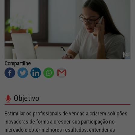
Fale Conosco
Quem Somos
Diretorias e Comissões
Parceiros
Fotos
Compartilhe
Associe-se
Imprensa
Objetivo
Prêmio de Sustentabilidade
Estimular os profissionais de vendas a criarem soluções
inovadoras de forma a crescer sua participação no
mercado e obter melhores resultados, entender as