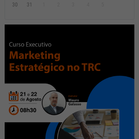
30
31
1
2
3
4
5