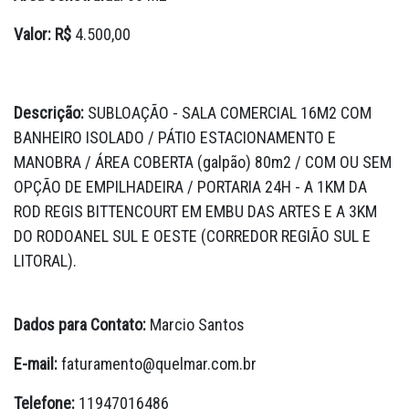
Valor: R$
4.500,00
Descrição:
SUBLOAÇÃO - SALA COMERCIAL 16M2 COM
BANHEIRO ISOLADO / PÁTIO ESTACIONAMENTO E
MANOBRA / ÁREA COBERTA (galpão) 80m2 / COM OU SEM
OPÇÃO DE EMPILHADEIRA / PORTARIA 24H - A 1KM DA
ROD REGIS BITTENCOURT EM EMBU DAS ARTES E A 3KM
DO RODOANEL SUL E OESTE (CORREDOR REGIÃO SUL E
LITORAL).
Dados para Contato:
Marcio Santos
E-mail:
faturamento@quelmar.com.br
Telefone:
11947016486